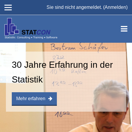
Sie sind nicht angemeldet. (
Anmelden
)
Zum Hauptinhalt
30 Jahre Erfahrung in der
Statistik
Mehr erfahren