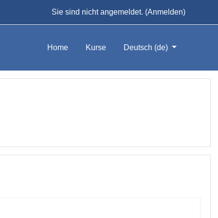
Sie sind nicht angemeldet. (
Anmelden
)
Home
Kurse
Deutsch ‎(de)‎