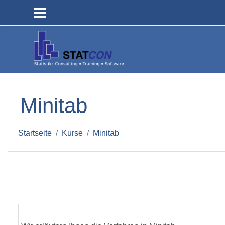
Zum Hauptinhalt
Minitab
Startseite
Kurse
Minitab