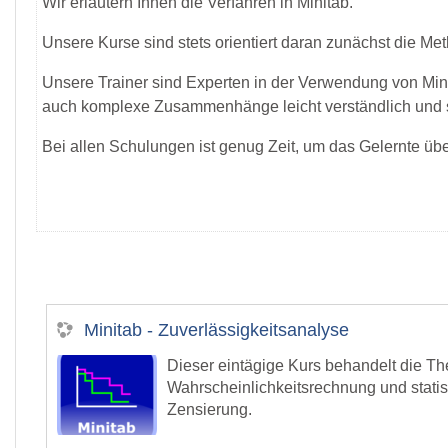
Wir erläutern Ihnen die Verfahren in Minitab.
Unsere Kurse sind stets orientiert daran zunächst die Me
Unsere Trainer sind Experten in der Verwendung von Minit
auch komplexe Zusammenhänge leicht verständlich und si
Bei allen Schulungen ist genug Zeit, um das Gelernte üb
Minitab - Zuverlässigkeitsanalyse
Dieser eintägige Kurs behandelt die T
Wahrscheinlichkeitsrechnung und statis
Zensierung.
Darüber hinaus werden die drei wichti