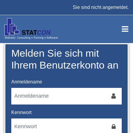
Zum Hauptinhalt
Sie sind nicht angemeldet.
Melden Sie sich mit
Kontoerstellung abbrechen
Ihrem Benutzerkonto an
Anmeldename
Kennwort