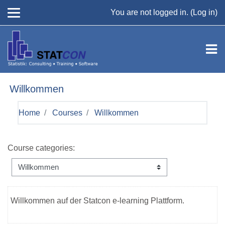
Skip to main content
You are not logged in. (
Log in
)
Willkommen
Home
Courses
Willkommen
Course categories:
Willkommen auf der Statcon e-learning Plattform.