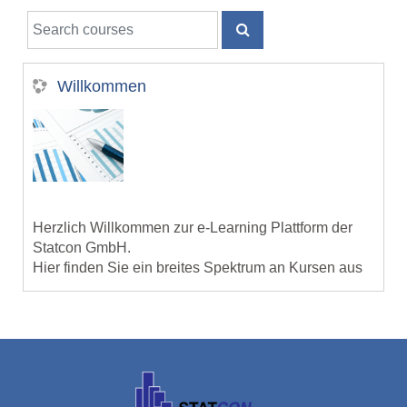
Search courses
SEARCH COURSES
Willkommen
Herzlich Willkommen zur e-Learning Plattform der
Statcon GmbH.
Hier finden Sie ein breites Spektrum an Kursen aus
dem Bereich der Datenanalyse.
Viel Spaß.